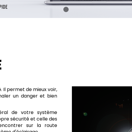
E
. Il permet de mieux voir,
ignaler un danger et bien
néral de votre système
opre sécurité et celle des
encontrer sur la route
tème d'éclairage.