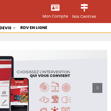
Mon Compte
Nos Centres
RDV EN LIGNE
DEVIS