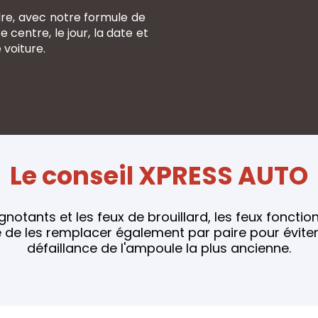
dre, avec notre formule de
centre, le jour, la date et
 voiture.
Le conseil XPRESS AUTO
ignotants et les feux de brouillard, les feux fonction
é de les remplacer également par paire pour éviter
défaillance de l'ampoule la plus ancienne.