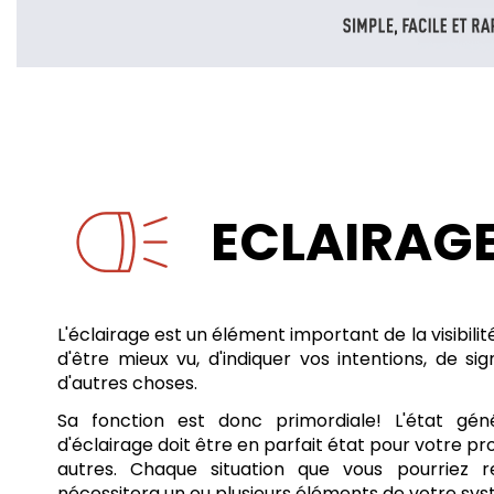
ECLAIRAG
L'éclairage est un élément important de la visibilité
d'être mieux vu, d'indiquer vos intentions, de s
d'autres choses.
Sa fonction est donc primordiale! L'état gé
d'éclairage doit être en parfait état pour votre pr
autres. Chaque situation que vous pourriez r
nécessitera un ou plusieurs éléments de votre sys