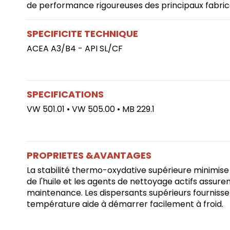
de performance rigoureuses des principaux fabrican
SPECIFICITE TECHNIQUE
ACEA A3/B4 - API SL/CF
SPECIFICATIONS
VW 501.01 • VW 505.00 • MB 229.1
PROPRIETES &AVANTAGES
La stabilité thermo-oxydative supérieure minimise l
de l'huile et les agents de nettoyage actifs assure
maintenance. Les dispersants supérieurs fournissent
température aide à démarrer facilement à froid.