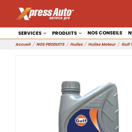
NOS CONSEILS
N
SERVICES
PRODUITS
Accueil
NOS PRODUITS
Huiles
Huiles Moteur
Gulf 