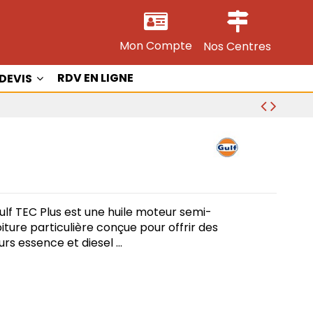
Mon Compte
Nos Centres
RDV EN LIGNE
DEVIS
ulf TEC Plus est une huile moteur semi-
ure particulière conçue pour offrir des
rs essence et diesel …