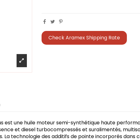
Check Aramex Shipping Rate
)
lus est une huile moteur semi-synthétique haute performan
ence et diesel turbocompressés et suralimentés, multis
s. La technologie des additifs de pointe incorporés dans 