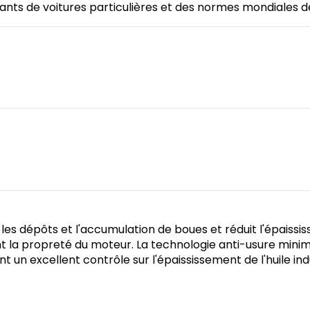
ts de voitures particulières et des normes mondiales de 
es dépôts et l'accumulation de boues et réduit l'épaississ
nt la propreté du moteur. La technologie anti-usure minimi
 un excellent contrôle sur l'épaississement de l'huile indu