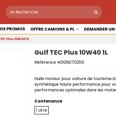
OS PROMOS
OFFRE CAMIONS & PL
DEMANDER UN 
TEC Plus 10W40 1L
Gulf TEC Plus 10W40 1L
Référence
401060702101
Huile moteur pour voiture de tourisme.G
synthétique haute performance pour voit
performances optimales dans les moteu
Contenance
1 Litre