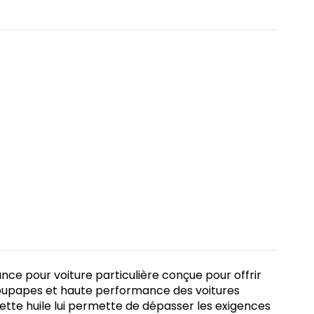
ce pour voiture particulière conçue pour offrir
oupapes et haute performance des voitures
cette huile lui permette de dépasser les exigences