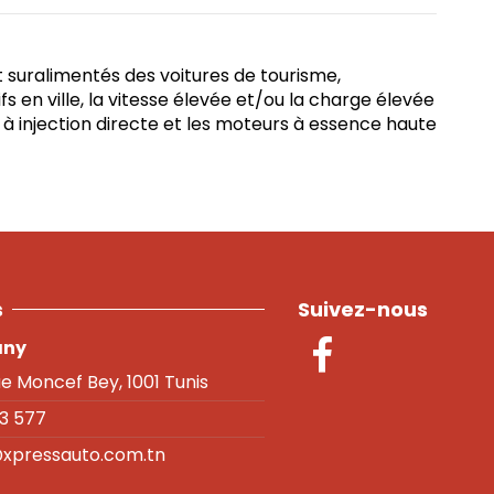
uralimentés des voitures de tourisme,
s en ville, la vitesse élevée et/ou la charge élevée
 à injection directe et les moteurs à essence haute
s
Suivez-nous
any
ue Moncef Bey, 1001 Tunis
83 577
xpressauto.com.tn