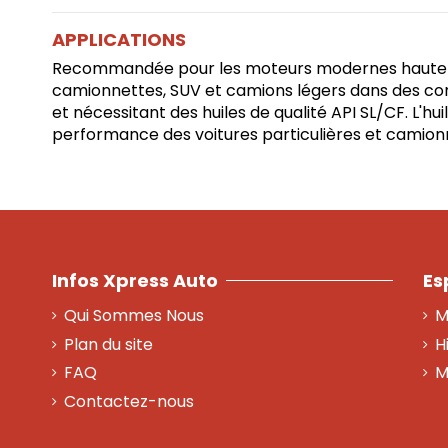
APPLICATIONS
Recommandée pour les moteurs modernes haute pe
camionnettes, SUV et camions légers dans des condit
et nécessitant des huiles de qualité API SL/CF. L'
performance des voitures particulières et camion
Infos Xpress Auto
Es
Qui Sommes Nous
M
Plan du site
H
FAQ
M
Contactez-nous