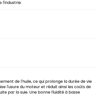
l'industrie.
ement de l'huile, ce qui prolonge la durée de vie
se l'usure du moteur et réduit ainsi les coûts de
ite par la suie. Une bonne fluidité à basse