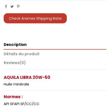
Check Aramex Shipping Rate
Description
Détails du produit
Reviews
(0)
AQUILA LIBRA 20W-50
Huile minérale
Normes :
API SFAPI SF/CC/CC