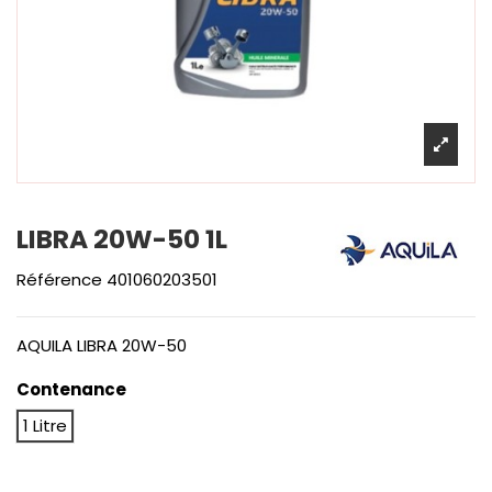
LIBRA 20W-50 1L
Référence
401060203501
AQUILA LIBRA 20W-50
Contenance
1 Litre